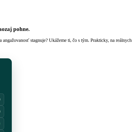
aozaj pohne.
a angažovanosť stagnuje? Ukážeme ti, čo s tým. Prakticky, na reálnych fi