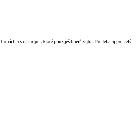
rmách a s nástrojmi, ktoré použiješ hneď zajtra. Pre teba aj pre celý