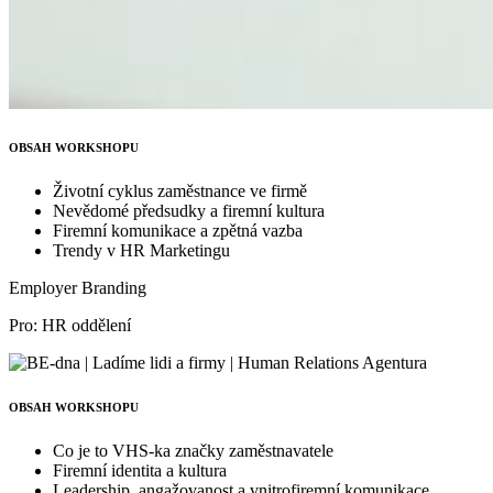
OBSAH WORKSHOPU
Životní cyklus zaměstnance ve firmě
Nevědomé předsudky a firemní kultura
Firemní komunikace a zpětná vazba
Trendy v HR Marketingu
Employer Branding
Pro: HR oddělení
OBSAH WORKSHOPU
Co je to VHS-ka značky zaměstnavatele
Firemní identita a kultura
Leadership, angažovanost a vnitrofiremní komunikace