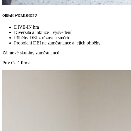
OBSAH WORKSHOPU
DIVE-IN hra
Diverzita a inkluze - vysvětlení
Příběhy DEI z různých směrů
Propojení DEI na zaměstnance a jejich příběhy
Zájmové skupiny zaměstnanců
Pro: Celá firma