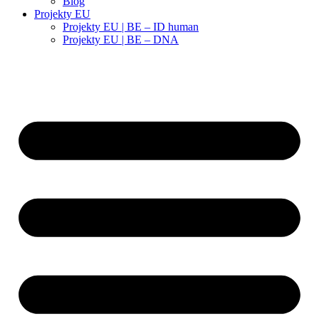
Blog
Projekty EU
Projekty EU | BE – ID human
Projekty EU | BE – DNA