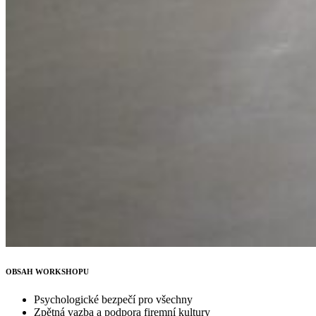
OBSAH WORKSHOPU
Psychologické bezpečí pro všechny
Zpětná vazba a podpora firemní kultury