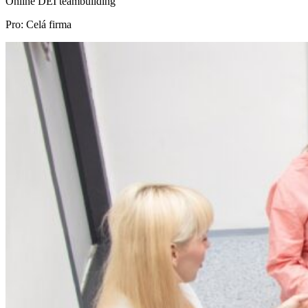
Online DEI teambuilding
Pro: Celá firma