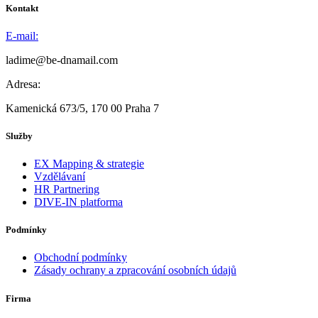
Kontakt
E-mail:
ladime@be-dnamail.com
Adresa:
Kamenická 673/5, 170 00 Praha 7
Služby
EX Mapping & strategie
Vzdělávaní
HR Partnering
DIVE-IN platforma
Podmínky
Obchodní podmínky
Zásady ochrany a zpracování osobních údajů
Firma