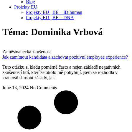
Blog
Projekty EU
Projekty EU | BE – ID human
Projekty EU | BE – DNA
Téma:
Dominika Vrbová
Zaměstnanecká zkušenost
Jak zamítnout kandidáta a zachovat pozitivní employee experience?
Tuto otázku si kladu poměrně často a nejen základě negativních
zkušeností lidí, kteří se okolo mě pohybují, jsem se rozhodla v
krátkosti shrnout zásady, jak
June 13, 2024
No Comments