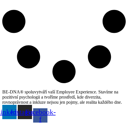
BE-DNA® spoluvytváří vaší Employee Experience. Stavíme na
pozitivní psychologii a tvoříme prostředí, kde diverzita,
rovnoprávnost a inkluze nejsou jen pojmy, ale realita každého dne.
inkedin
Instagram
Facebook-
f