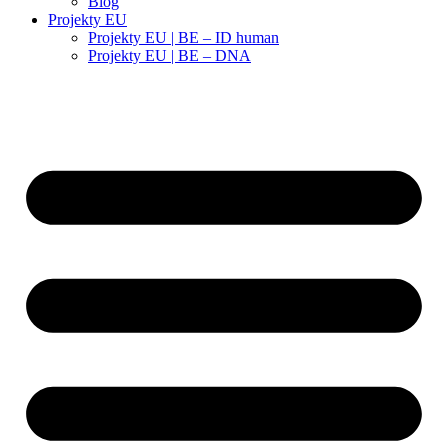
Blog
Projekty EU
Projekty EU | BE – ID human
Projekty EU | BE – DNA