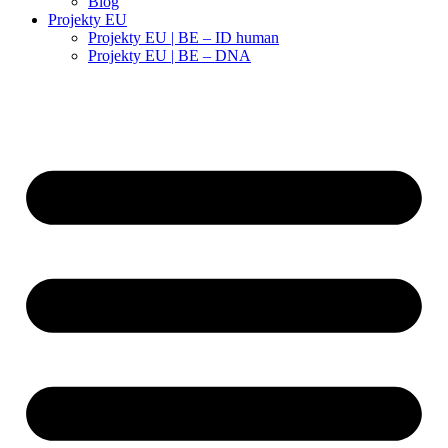
Blog
Projekty EU
Projekty EU | BE – ID human
Projekty EU | BE – DNA