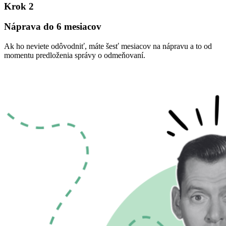
Krok 2
Náprava do 6 mesiacov
Ak ho neviete odôvodniť, máte šesť mesiacov na nápravu a to od
momentu predloženia správy o odmeňovaní.