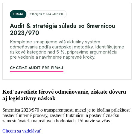
FIRMA
PROJEKT NA MIERU
Audit & stratégia súladu so Smernicou
2023/970
Kompletne zmapujeme váš aktuálny systém
odmeňovania podľa európskej metodiky. Identifikujeme
rizikové kategórie nad 5 %, pripravíme argumentáciu
pre vedenie a navrhneme nápravné kroky.
CHCEME AUDIT PRE FIRMU
Keď zavediete férové odmeňovanie, získate
dôveru
aj legislatívny náskok
Smernica 2023/970 o transparentnosti miezd je to ideálna príležitosť
nastaviť interné procesy, zastaviť fluktuáciu a postaviť značku
zamestnávateľa na reálnych hodnotách. Pripravte sa včas.
Chcem sa vzdelávať