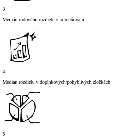
3
Medián rodového rozdielu v odmeňovaní
4
Medián rozdielu v doplnkových/pohyblivých zložkách
5