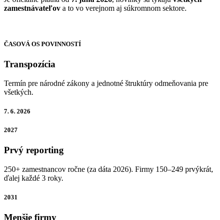
zamestnávateľov
a to vo verejnom aj súkromnom sektore.
ČASOVÁ OS POVINNOSTÍ
Transpozícia
Termín pre národné zákony a jednotné štruktúry odmeňovania pre
všetkých.
7. 6. 2026
2027
Prvý reporting
250+ zamestnancov ročne (za dáta 2026). Firmy 150–249 prvýkrát,
ďalej každé 3 roky.
2031
Menšie firmy