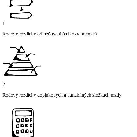
1
Rodový rozdiel v odmeňovaní (celkový priemer)
2
Rodový rozdiel v doplnkových a variabilných zložkách mzdy