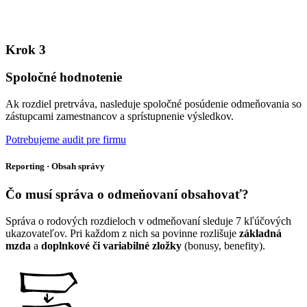
Krok 3
Spoločné hodnotenie
Ak rozdiel pretrváva, nasleduje spoločné posúdenie odmeňovania so
zástupcami zamestnancov a sprístupnenie výsledkov.
Potrebujeme audit pre firmu
Reporting · Obsah správy
Čo musí
správa o odmeňovaní
obsahovať?
Správa o rodových rozdieloch v odmeňovaní sleduje 7 kľúčových
ukazovateľov. Pri každom z nich sa povinne rozlišuje
základná
mzda
a
doplnkové či variabilné zložky
(bonusy, benefity).