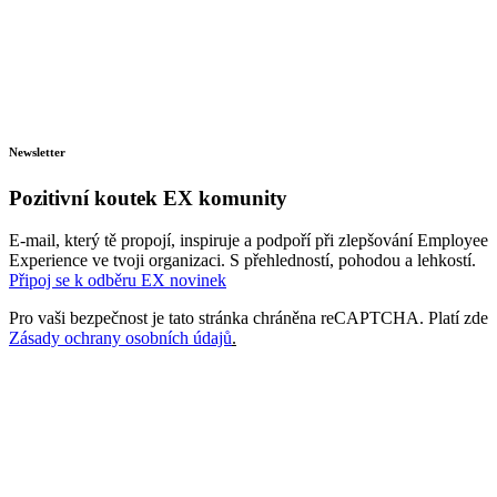
Newsletter
Pozitivní koutek
EX komunity
E-mail, který tě propojí, inspiruje a podpoří při zlepšování Employee
Experience ve tvoji organizaci. S přehledností, pohodou a lehkostí.
Připoj se k odběru EX novinek
Pro vaši bezpečnost je tato stránka chráněna reCAPTCHA. Platí zde
Zásady ochrany osobních údajů
.