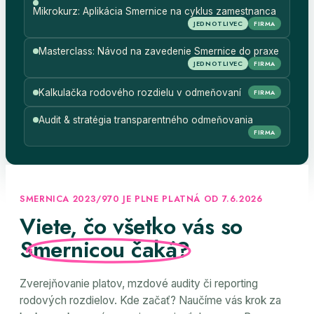
Mikrokurz: Aplikácia Smernice na cyklus zamestnanca
JEDNOTLIVEC
FIRMA
Masterclass: Návod na zavedenie Smernice do praxe
JEDNOTLIVEC
FIRMA
Kalkulačka rodového rozdielu v odmeňovaní
FIRMA
Audit & stratégia transparentného odmeňovania
FIRMA
SMERNICA 2023/970 JE PLNE PLATNÁ OD 7.6.2026
Viete, čo všetko vás so
Smernicou čaká?
Zverejňovanie platov, mzdové audity či reporting
rodových rozdielov. Kde začať? Naučíme vás krok za