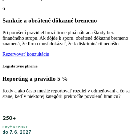
6
Sankcie a obrátené dôkazné bremeno
Pri porušení pravidiel hrozí firme plná náhrada škody bez
finančného stropu. Ak dôjde k sporu, obrátené dôkazné bremeno
znamená, že firma musí dokázať, že k diskriminácii nedošlo.
Rezervovať konzultáciu
Legislatívne plnenie
Reporting a
pravidlo 5 %
Kedy a ako často musíte reportovať rozdiel v odmeňovaní a čo sa
stane, keď v niektorej kategórii prekročíte povolenú hranicu?
250+
do 7. 6. 2027