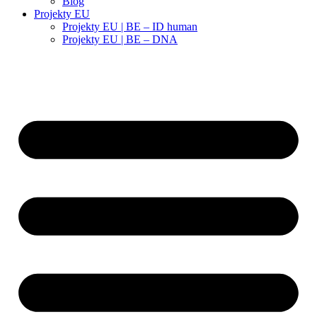
Blog
Projekty EU
Projekty EU | BE – ID human
Projekty EU | BE – DNA