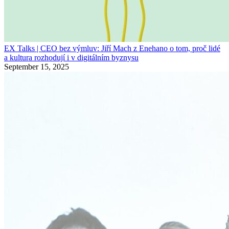
EX Talks | CEO bez výmluv: Jiří Mach z Enehano o tom, proč lidé
a kultura rozhodují i v digitálním byznysu
September 15, 2025