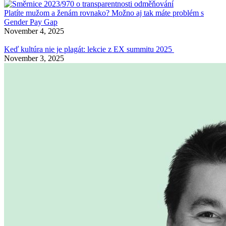
Platíte mužom a ženám rovnako? Možno aj tak máte problém s
Gender Pay Gap
November 4, 2025
Keď kultúra nie je plagát: lekcie z EX summitu 2025
November 3, 2025