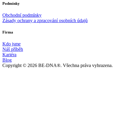
Podmínky
Obchodní podmínky
Zásady ochrany a zpracování osobních údajů
Firma
Kdo jsme
Náš příběh
Kariéra
Blog
Copyright © 2026 BE-DNA®. Všechna práva vyhrazena.