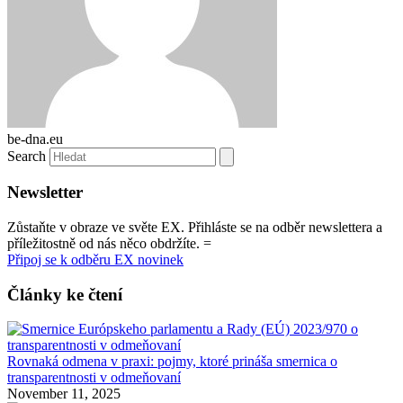
be-dna.eu
Search
Newsletter
Zůstaňte v obraze ve světe EX. Přihláste se na odběr newslettera a
příležitostně od nás něco obdržíte. =
Připoj se k odběru EX novinek
Články ke čtení
Rovnaká odmena v praxi: pojmy, ktoré prináša smernica o
transparentnosti v odmeňovaní
November 11, 2025