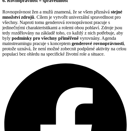
6. Rovnoprávnost = spravedlnost
Rovnoprávnost žen a mužů znamená, že se všem přiznává
stejné
množství zdrojů
. Cílem je vytvořit univerzální spravedlnost pro
všechny. Naproti tomu genderová rovnoprávnost pracuje s
jedinečnými charakteristikami a rolemi obou pohlaví. Zdroje jsou
tedy rozdělovány na základě toho, co každý z nich potřebuje, aby
byly
podmínky pro všechny přiměřeně
vyrovnány. Agenda
mainstreamingu pracuje s konceptem
genderové rovnoprávnosti
,
protože uznává, že není možné zobecnit podpůrné aktivity na celou
populaci bez ohledu na specifické životní role a situace.