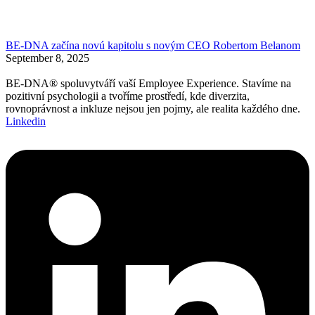
BE-DNA začína novú kapitolu s novým CEO Robertom Belanom
September 8, 2025
BE-DNA® spoluvytváří vaší Employee Experience. Stavíme na
pozitivní psychologii a tvoříme prostředí, kde diverzita,
rovnoprávnost a inkluze nejsou jen pojmy, ale realita každého dne.
Linkedin