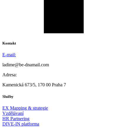
Kontakt
E-mail:
ladime@be-dnamail.com
Adresa:
Kamenická 673/5, 170 00 Praha 7
Služby
EX Mapping & strategie
Vzdělávaní
HR Partnering
DIVE-IN platforma